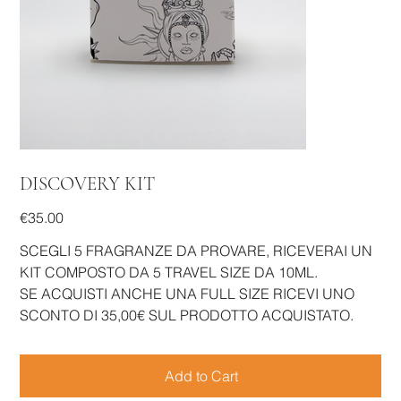
DISCOVERY KIT
Price
€35.00
SCEGLI 5 FRAGRANZE DA PROVARE, RICEVERAI UN
KIT COMPOSTO DA 5 TRAVEL SIZE DA 10ML.
SE ACQUISTI ANCHE UNA FULL SIZE RICEVI UNO
SCONTO DI 35,00€ SUL PRODOTTO ACQUISTATO.
Add to Cart